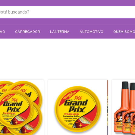
ÇÃO
CARREGADOR
LANTERNA
AUTOMOTIVO
QUEM SOM