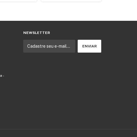
NEWSLETTER
a -