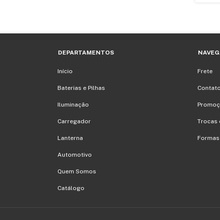
DEPARTAMENTOS
NAVEG
Início
Frete
Baterias e Pilhas
Contat
Iluminação
Promoç
Carregador
Trocas 
Lanterna
Formas
Automotivo
Quem Somos
Catálogo